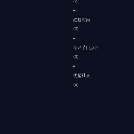
(2)
红毯时尚
(3)
综艺节目点评
(3)
明星社交
(5)