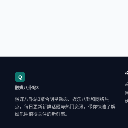
融媒八卦站3
融媒八卦站3聚合明星动态、娱乐八卦和网络热
点，每日更新新鲜话题与热门资讯，带你快速了解
娱乐圈值得关注的新鲜事。