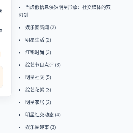
当虚假信息侵蚀明星形象：社交媒体的双
身
刃剑
娱乐圈新闻
(2)
望
明星生活
(2)
红毯时尚
(3)
综艺节目点评
(3)
明星社交
(5)
综艺花絮
(3)
明星家居
(2)
明星社交动态
(4)
娱乐圈趣事
(3)