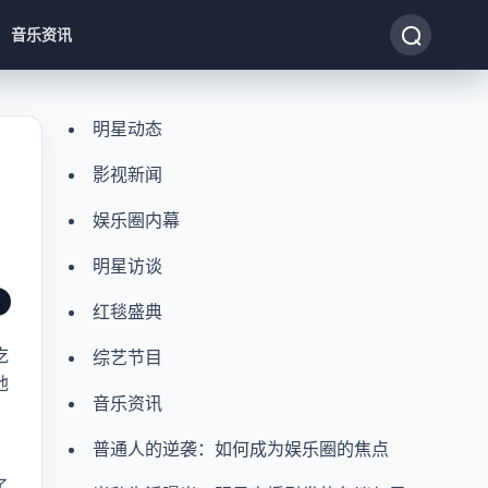
音乐资讯
明星动态
影视新闻
娱乐圈内幕
明星访谈
红毯盛典
吃
综艺节目
地
音乐资讯
普通人的逆袭：如何成为娱乐圈的焦点
。
了