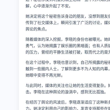
解，心中逐渐升起了不安。
她决定将这个秘密告诉身边的朋友，没想到朋友
传到了社交媒体上，瞬间引发了广泛的讨论，媒
舆论的焦点。
随着媒体的深入挖掘，李晓的身份也被曝光。她
勇气，认为她揭露了娱乐圈的黑暗面；也有人质
的压力，曾经的平静生活被打破，取而代之的是
在这个过程中，李晓也意识到，自己所揭露的秘
触到一些圈内人士，了解到更多不为人知的内幕
她眼中变得不再光鲜。
与此同时，媒体的关注也让她的生活变得复杂。
击。李晓在这种舆论的漩涡中，感到无比孤独。
在经历了舆论的风波后，李晓逐渐适应了这种新
力。她决定利用自己的影响力，发声支持那些在