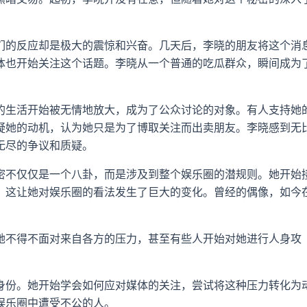
们的反应却是极大的震惊和兴奋。几天后，李晓的朋友将这个消
体也开始关注这个话题。李晓从一个普通的吃瓜群众，瞬间成为
的生活开始被无情地放大，成为了公众讨论的对象。有人支持她
疑她的动机，认为她只是为了博取关注而出卖朋友。李晓感到无
无尽的争议和质疑。
密不仅仅是一个八卦，而是涉及到整个娱乐圈的潜规则。她开始
，这让她对娱乐圈的看法发生了巨大的变化。曾经的偶像，如今
她不得不面对来自各方的压力，甚至有些人开始对她进行人身攻
身份。她开始学会如何应对媒体的关注，尝试将这种压力转化为
娱乐圈中遭受不公的人。