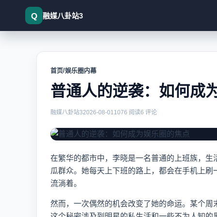
融媒八卦站3
首页
/
娱乐圈内幕
普通人的逆袭：如何成
普通人的逆袭：如何成为娱乐圈
融媒八卦站3
2026-08-01
1076 阅读
6 评论
在繁华的都市中，李晓是一名普通的上班族，生
瓜群众。她每天上下班的路上，都会在手机上刷
流淌着。
然而，一次偶然的机会改变了她的命运。某个周
这个秘密涉及到明星的私生活和一些不为人知的