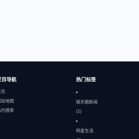
栏目导航
热门标签
首页
网站地图
娱乐圈新闻
站内搜索
(2)
明星生活