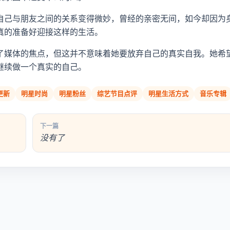
自己与朋友之间的关系变得微妙，曾经的亲密无间，如今却因为
真的准备好迎接这样的生活。
了媒体的焦点，但这并不意味着她要放弃自己的真实自我。她希
继续做一个真实的自己。
更新
明星时尚
明星粉丝
综艺节目点评
明星生活方式
音乐专辑
下一篇
没有了