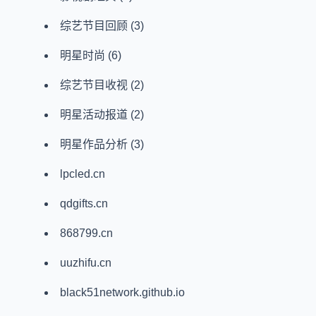
综艺节目回顾
(3)
明星时尚
(6)
综艺节目收视
(2)
明星活动报道
(2)
明星作品分析
(3)
lpcled.cn
qdgifts.cn
868799.cn
uuzhifu.cn
black51network.github.io