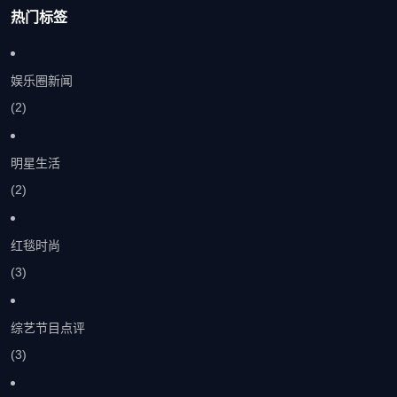
热门标签
娱乐圈新闻
(2)
明星生活
(2)
红毯时尚
(3)
综艺节目点评
(3)