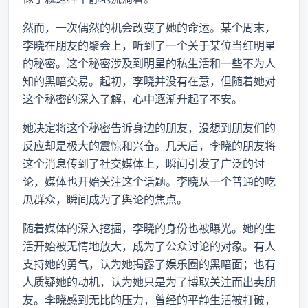
然而，一次偶然的机会改变了她的命运。某个周末，
李晓在朋友的聚会上，听到了一个关于某位当红明星
的秘密。这个秘密涉及到明星的私生活和一些不为人
知的黑暗交易。起初，李晓并没有在意，但随着她对
这个秘密的深入了解，心中逐渐升起了不安。
她决定将这个秘密告诉身边的朋友，没想到朋友们的
反应却是极大的震惊和兴奋。几天后，李晓的朋友将
这个消息传到了社交媒体上，瞬间引发了广泛的讨
论，媒体也开始关注这个话题。李晓从一个普通的吃
瓜群众，瞬间成为了舆论的焦点。
随着媒体的深入挖掘，李晓的身份也被曝光。她的生
活开始被无情地放大，成为了公众讨论的对象。有人
支持她的勇气，认为她揭露了娱乐圈的黑暗面；也有
人质疑她的动机，认为她只是为了博取关注而出卖朋
友。李晓感到无比的压力，曾经的平静生活被打破，