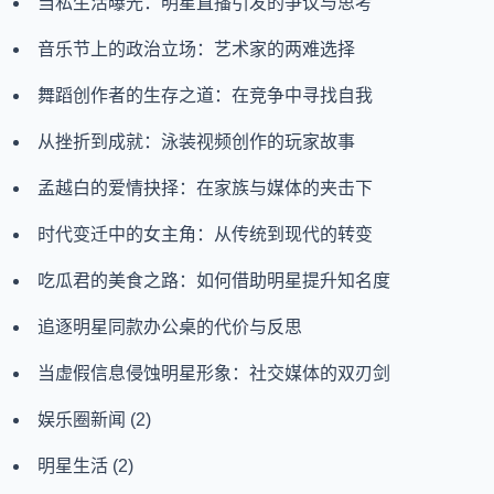
当私生活曝光：明星直播引发的争议与思考
音乐节上的政治立场：艺术家的两难选择
舞蹈创作者的生存之道：在竞争中寻找自我
从挫折到成就：泳装视频创作的玩家故事
孟越白的爱情抉择：在家族与媒体的夹击下
时代变迁中的女主角：从传统到现代的转变
吃瓜君的美食之路：如何借助明星提升知名度
追逐明星同款办公桌的代价与反思
当虚假信息侵蚀明星形象：社交媒体的双刃剑
娱乐圈新闻
(2)
明星生活
(2)