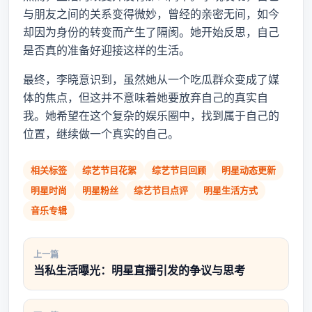
与朋友之间的关系变得微妙，曾经的亲密无间，如今
却因为身份的转变而产生了隔阂。她开始反思，自己
是否真的准备好迎接这样的生活。
最终，李晓意识到，虽然她从一个吃瓜群众变成了媒
体的焦点，但这并不意味着她要放弃自己的真实自
我。她希望在这个复杂的娱乐圈中，找到属于自己的
位置，继续做一个真实的自己。
相关标签
综艺节目花絮
综艺节目回顾
明星动态更新
明星时尚
明星粉丝
综艺节目点评
明星生活方式
音乐专辑
上一篇
当私生活曝光：明星直播引发的争议与思考