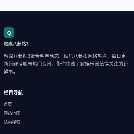
融媒八卦站3
融媒八卦站3聚合明星动态、娱乐八卦和网络热点，每日更
新新鲜话题与热门资讯，带你快速了解娱乐圈值得关注的新
鲜事。
栏目导航
首页
网站地图
站内搜索