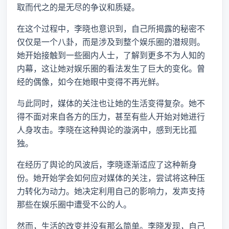
取而代之的是无尽的争议和质疑。
在这个过程中，李晓也意识到，自己所揭露的秘密不
仅仅是一个八卦，而是涉及到整个娱乐圈的潜规则。
她开始接触到一些圈内人士，了解到更多不为人知的
内幕，这让她对娱乐圈的看法发生了巨大的变化。曾
经的偶像，如今在她眼中变得不再光鲜。
与此同时，媒体的关注也让她的生活变得复杂。她不
得不面对来自各方的压力，甚至有些人开始对她进行
人身攻击。李晓在这种舆论的漩涡中，感到无比孤
独。
在经历了舆论的风波后，李晓逐渐适应了这种新身
份。她开始学会如何应对媒体的关注，尝试将这种压
力转化为动力。她决定利用自己的影响力，发声支持
那些在娱乐圈中遭受不公的人。
然而，生活的改变并没有那么简单。李晓发现，自己