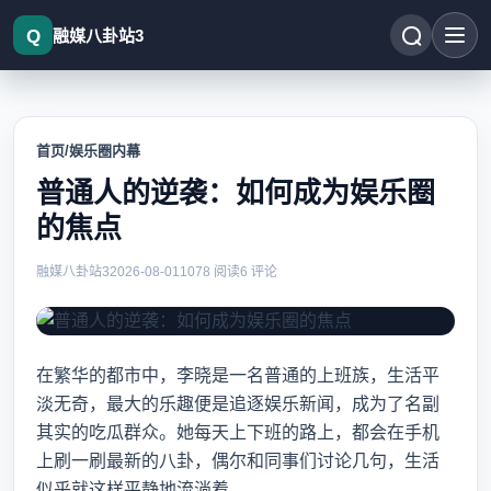
融媒八卦站3
首页
/
娱乐圈内幕
普通人的逆袭：如何成为娱乐圈
的焦点
普通人的逆袭：如何成为娱乐圈的焦点
融媒八卦站3
2026-08-01
1078 阅读
6 评论
在繁华的都市中，李晓是一名普通的上班族，生活平
淡无奇，最大的乐趣便是追逐娱乐新闻，成为了名副
其实的吃瓜群众。她每天上下班的路上，都会在手机
上刷一刷最新的八卦，偶尔和同事们讨论几句，生活
似乎就这样平静地流淌着。