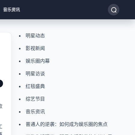
音乐资讯
明星动态
影视新闻
娱乐圈内幕
明星访谈
红毯盛典
，
综艺节目
款
音乐资讯
普通人的逆袭：如何成为娱乐圈的焦点
工
逐