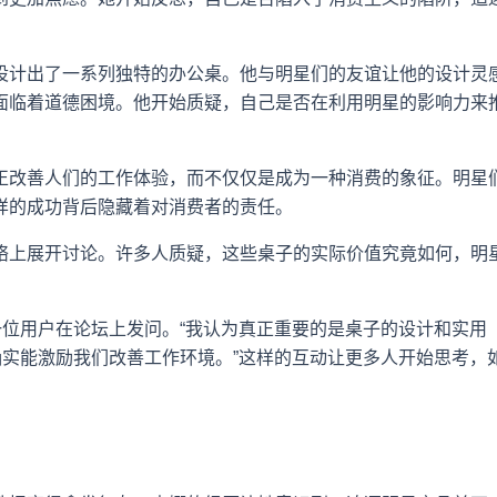
设计出了一系列独特的办公桌。他与明星们的友谊让他的设计灵
面临着道德困境。他开始质疑，自己是否在利用明星的影响力来
正改善人们的工作体验，而不仅仅是成为一种消费的象征。明星
样的成功背后隐藏着对消费者的责任。
络上展开讨论。许多人质疑，这些桌子的实际价值究竟如何，明
一位用户在论坛上发问。“我认为真正重要的是桌子的设计和实用
确实能激励我们改善工作环境。”这样的互动让更多人开始思考，