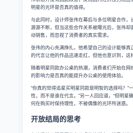
明星的光环是否真的值得。
与此同时，设计师张伟在幕后与多位明星合作，
源源不断，但当这些合作关系被曝光后，张伟却
动销售，而忽视了消费者的真实需求。
张伟的内心充满挣扎，他希望自己的设计能够真
的代言让他的作品迅速走红，但他也意识到，这
随着明星同款办公桌的热潮，消费者们开始在网
的影响力是否真的能提升办公桌的使用体验。
“你真的觉得追星买明星同款是明智的选择吗？”
性，而不是谁在代言。”另一人回应道，“但明星
何在购买时保持理性，不被偶像的光环所迷惑。
开放结局的思考