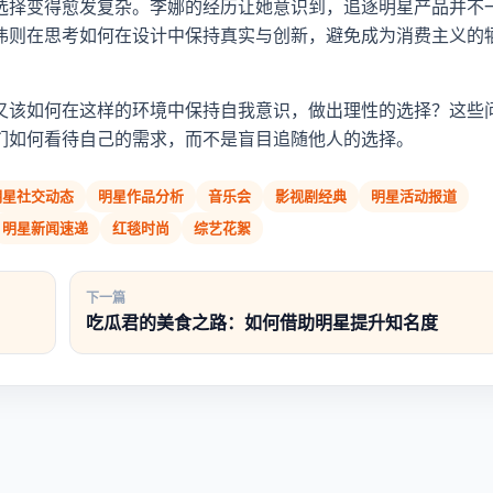
选择变得愈发复杂。李娜的经历让她意识到，追逐明星产品并不
伟则在思考如何在设计中保持真实与创新，避免成为消费主义的
又该如何在这样的环境中保持自我意识，做出理性的选择？这些
们如何看待自己的需求，而不是盲目追随他人的选择。
明星社交动态
明星作品分析
音乐会
影视剧经典
明星活动报道
明星新闻速递
红毯时尚
综艺花絮
下一篇
吃瓜君的美食之路：如何借助明星提升知名度