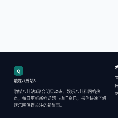
融媒八卦站3
融媒八卦站3聚合明星动态、娱乐八卦和网络热
点，每日更新新鲜话题与热门资讯，带你快速了解
娱乐圈值得关注的新鲜事。