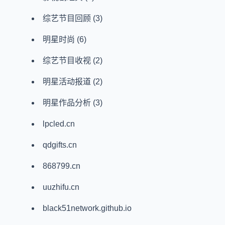
综艺节目回顾
(3)
明星时尚
(6)
综艺节目收视
(2)
明星活动报道
(2)
明星作品分析
(3)
lpcled.cn
qdgifts.cn
868799.cn
uuzhifu.cn
black51network.github.io