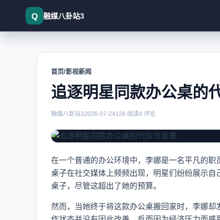
融媒八卦站3
首页
/
影视新闻
追逐明星同款办公桌的
融媒八卦站3
2026-07-24
126 阅读
4 评论
在一个普通的办公环境中，李娜是一名平凡的职
桌子在社交媒体上频频出现，明星们纷纷展示自
桌子，尽管这超出了她的预算。
然而，当她终于将这款办公桌搬回家时，李娜却
作状态并没有因此改善，反而因为经济压力而感