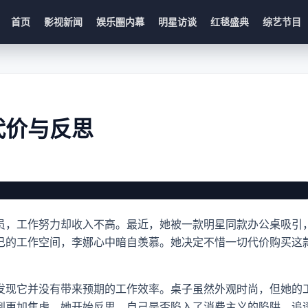
首页
影视新闻
娱乐圈内幕
明星访谈
红毯盛典
综艺节目
代价与反思
员，工作努力却收入不高。最近，她被一款明星同款办公桌吸引
己的工作空间，李娜心中暗自羡慕。她决定不惜一切代价购买这
发现它并没有带来预期的工作效率。桌子虽然外观时尚，但她的
到更加焦虑。她开始反思，自己是否陷入了消费主义的陷阱，追