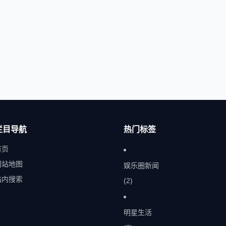
栏目导航
热门标签
首页
网站地图
娱乐圈新闻
站内搜索
(2)
明星生活