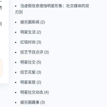
一
当虚假信息侵蚀明星形象：社交媒体的双
牺
刃剑
娱乐圈新闻
(2)
问
明星生活
(2)
红毯时尚
(3)
综艺节目点评
(3)
明星社交
(5)
综艺花絮
(3)
明星家居
(2)
明星社交动态
(4)
娱乐圈趣事
(3)