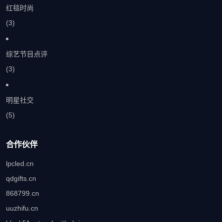
红毯时尚
(3)
综艺节目点评
(3)
明星社交
(5)
合作伙伴
lpcled.cn
qdgifts.cn
868799.cn
uuzhifu.cn