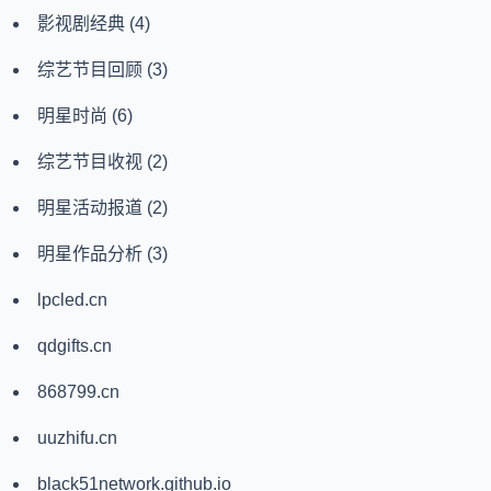
影视剧经典
(4)
综艺节目回顾
(3)
明星时尚
(6)
综艺节目收视
(2)
明星活动报道
(2)
明星作品分析
(3)
lpcled.cn
qdgifts.cn
868799.cn
uuzhifu.cn
black51network.github.io