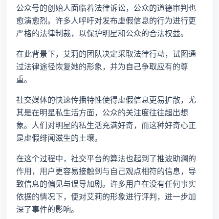
公众号的创始人面临着法律诉讼，公众的道德审判也
愈演愈烈。许多人呼吁对发布虚假信息的行为进行更
严格的法律制裁，以保护明星和公众的合法权益。
在此背景下，艾莉的团队决定采取法律行动，试图通
过法律途径恢复她的形象，并为自己争取应有的尊
重。
社交媒体的快速传播特性使得虚假信息更易扩散，尤
其是在明星私生活方面，公众的关注度往往超出想
象。人们对明星的私生活充满好奇，而这种好奇心正
是虚假绯闻滋生的土壤。
在这个过程中，社交平台的算法也起到了推波助澜的
作用，用户更容易接触到与自己观点相符的信息，导
致信息的偏见与误导加剧。许多用户在没有任何事实
依据的情况下，便对艾莉的形象进行评判，进一步加
深了事件的影响。