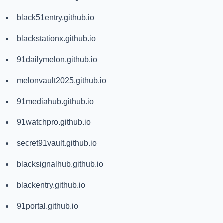
black51entry.github.io
blackstationx.github.io
91dailymelon.github.io
melonvault2025.github.io
91mediahub.github.io
91watchpro.github.io
secret91vault.github.io
blacksignalhub.github.io
blackentry.github.io
91portal.github.io