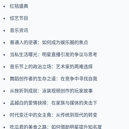
红毯盛典
综艺节目
音乐资讯
普通人的逆袭：如何成为娱乐圈的焦点
当私生活曝光：明星直播引发的争议与思考
音乐节上的政治立场：艺术家的两难选择
舞蹈创作者的生存之道：在竞争中寻找自我
从挫折到成就：泳装视频创作的玩家故事
孟越白的爱情抉择：在家族与媒体的夹击下
时代变迁中的女主角：从传统到现代的转变
吃瓜君的美食之路：如何借助明星提升知名度