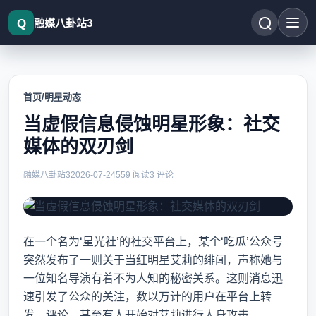
融媒八卦站3
首页
/
明星动态
当虚假信息侵蚀明星形象：社交
媒体的双刃剑
融媒八卦站3
2026-07-24
559 阅读
3 评论
在一个名为‘星光社’的社交平台上，某个‘吃瓜’公众号
突然发布了一则关于当红明星艾莉的绯闻，声称她与
一位知名导演有着不为人知的秘密关系。这则消息迅
速引发了公众的关注，数以万计的用户在平台上转
发、评论，甚至有人开始对艾莉进行人身攻击。