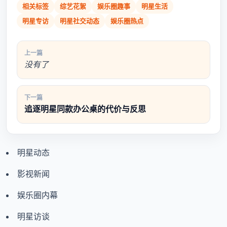
相关标签
综艺花絮
娱乐圈趣事
明星生活
明星专访
明星社交动态
娱乐圈热点
上一篇
没有了
下一篇
追逐明星同款办公桌的代价与反思
明星动态
影视新闻
娱乐圈内幕
明星访谈