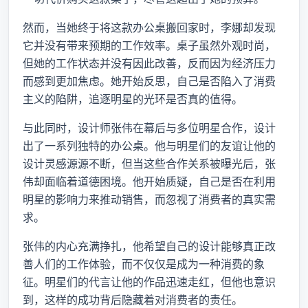
然而，当她终于将这款办公桌搬回家时，李娜却发现
它并没有带来预期的工作效率。桌子虽然外观时尚，
但她的工作状态并没有因此改善，反而因为经济压力
而感到更加焦虑。她开始反思，自己是否陷入了消费
主义的陷阱，追逐明星的光环是否真的值得。
与此同时，设计师张伟在幕后与多位明星合作，设计
出了一系列独特的办公桌。他与明星们的友谊让他的
设计灵感源源不断，但当这些合作关系被曝光后，张
伟却面临着道德困境。他开始质疑，自己是否在利用
明星的影响力来推动销售，而忽视了消费者的真实需
求。
张伟的内心充满挣扎，他希望自己的设计能够真正改
善人们的工作体验，而不仅仅是成为一种消费的象
征。明星们的代言让他的作品迅速走红，但他也意识
到，这样的成功背后隐藏着对消费者的责任。