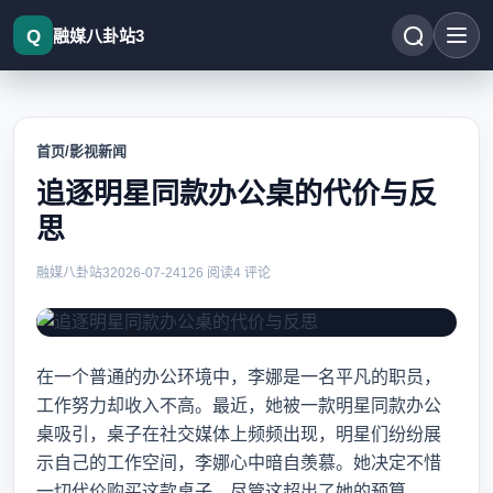
融媒八卦站3
首页
/
影视新闻
追逐明星同款办公桌的代价与反
思
融媒八卦站3
2026-07-24
126 阅读
4 评论
在一个普通的办公环境中，李娜是一名平凡的职员，
工作努力却收入不高。最近，她被一款明星同款办公
桌吸引，桌子在社交媒体上频频出现，明星们纷纷展
示自己的工作空间，李娜心中暗自羡慕。她决定不惜
一切代价购买这款桌子，尽管这超出了她的预算。