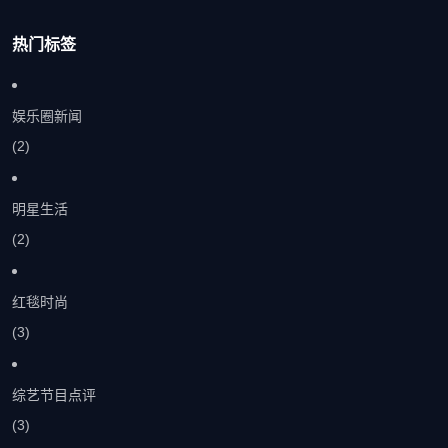
热门标签
娱乐圈新闻
(2)
明星生活
(2)
红毯时尚
(3)
综艺节目点评
(3)