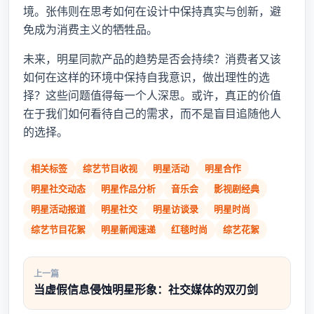
境。张伟则在思考如何在设计中保持真实与创新，避
免成为消费主义的牺牲品。
未来，明星同款产品的趋势是否会持续？消费者又该
如何在这样的环境中保持自我意识，做出理性的选
择？这些问题值得每一个人深思。或许，真正的价值
在于我们如何看待自己的需求，而不是盲目追随他人
的选择。
相关标签
综艺节目收视
明星活动
明星合作
明星社交动态
明星作品分析
音乐会
影视剧经典
明星活动报道
明星社交
明星访谈录
明星时尚
综艺节目花絮
明星新闻速递
红毯时尚
综艺花絮
上一篇
当虚假信息侵蚀明星形象：社交媒体的双刃剑