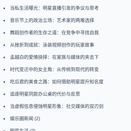
当私生活曝光：明星直播引发的争议与思考
音乐节上的政治立场：艺术家的两难选择
舞蹈创作者的生存之道：在竞争中寻找自我
从挫折到成就：泳装视频创作的玩家故事
孟越白的爱情抉择：在家族与媒体的夹击下
时代变迁中的女主角：从传统到现代的转变
吃瓜君的美食之路：如何借助明星提升知名度
追逐明星同款办公桌的代价与反思
当虚假信息侵蚀明星形象：社交媒体的双刃剑
娱乐圈新闻
(2)
明星生活
(2)