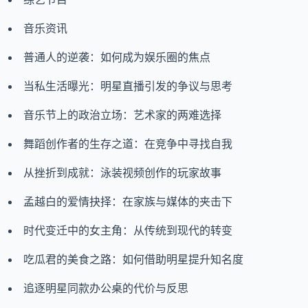
音乐资讯
普通人的逆袭：如何成为娱乐圈的焦点
当私生活曝光：明星直播引发的争议与思考
音乐节上的政治立场：艺术家的两难选择
舞蹈创作者的生存之道：在竞争中寻找自我
从挫折到成就：泳装视频创作的玩家故事
孟越白的爱情抉择：在家族与媒体的夹击下
时代变迁中的女主角：从传统到现代的转变
吃瓜君的美食之路：如何借助明星提升知名度
追逐明星同款办公桌的代价与反思