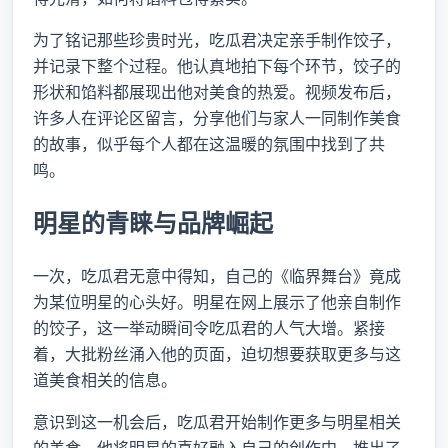
为了铭记那些珍贵时光，吃瓜君决定亲手制作饺子，
并记录下整个过程。他认真地拍下每个环节，饺子的
形状和馅料都展现出他对美食的热爱。视频发布后，
许多人在评论区留言，分享他们与家人一同制作美食
的故事，似乎每个人都在这温暖的氛围中找到了共
鸣。
明星的青睐与品牌崛起
一次，吃瓜君无意中得知，自己的《临界舞台》竟成
为某位明星的心头好。明星在网上展示了他亲自制作
的饺子，这一举动瞬间令吃瓜君的人气大增。紧接
着，大批粉丝涌入他的页面，迫切想要获取更多与这
道美食相关的信息。
意识到这一机会后，吃瓜君开始制作更多与明星相关