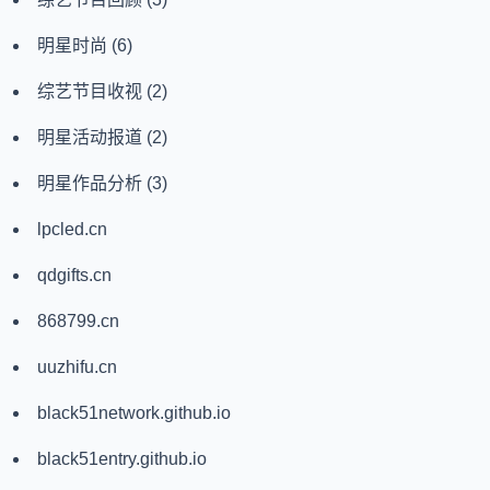
明星时尚
(6)
综艺节目收视
(2)
明星活动报道
(2)
明星作品分析
(3)
lpcled.cn
qdgifts.cn
868799.cn
uuzhifu.cn
black51network.github.io
black51entry.github.io