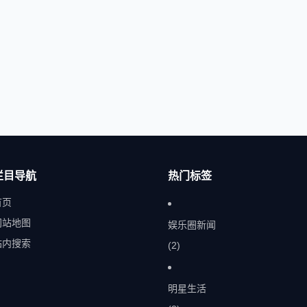
栏目导航
热门标签
首页
网站地图
娱乐圈新闻
站内搜索
(2)
明星生活