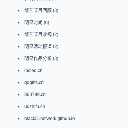
综艺节目回顾
(3)
明星时尚
(6)
综艺节目收视
(2)
明星活动报道
(2)
明星作品分析
(3)
lpcled.cn
qdgifts.cn
868799.cn
uuzhifu.cn
black51network.github.io