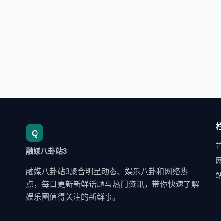
融媒八卦站3
融媒八卦站3聚合明星动态、娱乐八卦和网络热
点，每日更新新鲜话题与热门资讯，带你快速了解
娱乐圈值得关注的新鲜事。