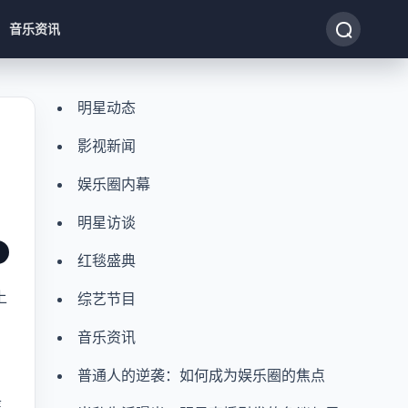
音乐资讯
明星动态
影视新闻
娱乐圈内幕
明星访谈
红毯盛典
上
综艺节目
，
音乐资讯
普通人的逆袭：如何成为娱乐圈的焦点
庭