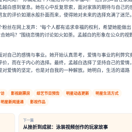
孟越白感到窒息。她在心中反复思索，面对家族的期待与自己的
男友的评价如潮水般扑面而来，使得她对未来的选择充满了迷茫
个粉丝在网上发声：“每个人都有追求幸福的权利，希望她能做出
适合她吗？”围绕恋情的讨论如火如荼。孟越白的形象在公众的视
面对自己的感情与事业。她开始认真思考，爱情与事业的利弊究
评价，而在于内心的选择。最终，孟越白选择了坚持自己的爱情
是对爱情的坚定，也是对自我的一种解放。她明白，生活的道路
专访
影视剧票房
综艺节目预告
明星动态更新
明星生活方式
明星新闻速递
影视作品
下一篇
从挫折到成就：泳装视频创作的玩家故事