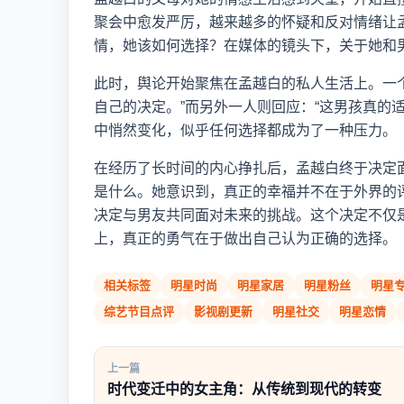
聚会中愈发严厉，越来越多的怀疑和反对情绪让
情，她该如何选择？在媒体的镜头下，关于她和
此时，舆论开始聚焦在孟越白的私人生活上。一
自己的决定。”而另外一人则回应：“这男孩真的
中悄然变化，似乎任何选择都成为了一种压力。
在经历了长时间的内心挣扎后，孟越白终于决定
是什么。她意识到，真正的幸福并不在于外界的
决定与男友共同面对未来的挑战。这个决定不仅
上，真正的勇气在于做出自己认为正确的选择。
相关标签
明星时尚
明星家居
明星粉丝
明星
综艺节目点评
影视剧更新
明星社交
明星恋情
上一篇
时代变迁中的女主角：从传统到现代的转变