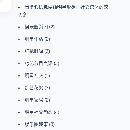
当虚假信息侵蚀明星形象：社交媒体的双
刃剑
娱乐圈新闻
(2)
明星生活
(2)
红毯时尚
(3)
综艺节目点评
(3)
明星社交
(5)
综艺花絮
(3)
明星家居
(2)
明星社交动态
(4)
娱乐圈趣事
(3)