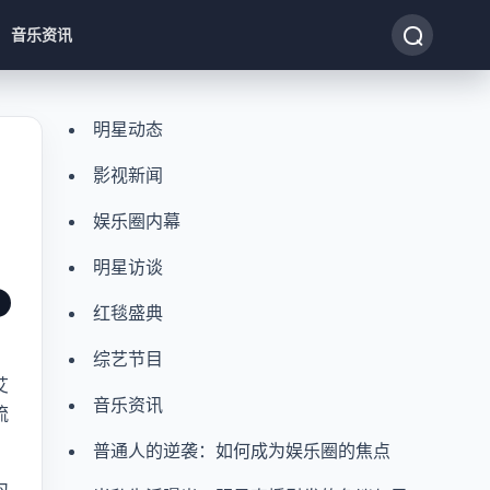
音乐资讯
明星动态
影视新闻
娱乐圈内幕
明星访谈
红毯盛典
。
综艺节目
艾
音乐资讯
流
普通人的逆袭：如何成为娱乐圈的焦点
为