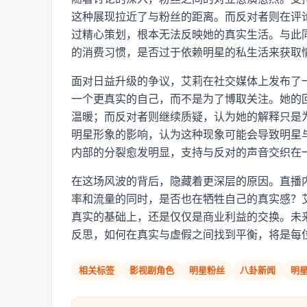
这种展现拉近了与粉丝的距离。而反对者则在评
过精心策划，根本无法反映她的真实生活。与此
的消费习惯，是否过于依赖明星的私生活来获取
面对日益升级的争议，艾莉在社交媒体上发布了
一个更真实的自己，而不是为了博取关注。她的
温暖；而反对者则继续质疑，认为她的解释只是
明星形象的影响，认为这种现象可能会导致明星
内部的分裂愈发明显，支持与反对的声音交织在
在这场风波的背后，隐藏着更深层的原因。直播
率和流量的同时，是否也在牺牲自己的真实感？
真实的基础上，还是仅仅是商业利益的交换。未
反思，如何在真实与虚假之间找到平衡，将是每
相关标签
影视剧角色
明星粉丝
八卦新闻
明