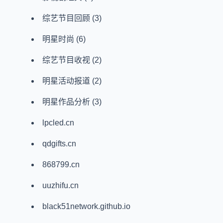
综艺节目回顾
(3)
明星时尚
(6)
综艺节目收视
(2)
明星活动报道
(2)
明星作品分析
(3)
lpcled.cn
qdgifts.cn
868799.cn
uuzhifu.cn
black51network.github.io