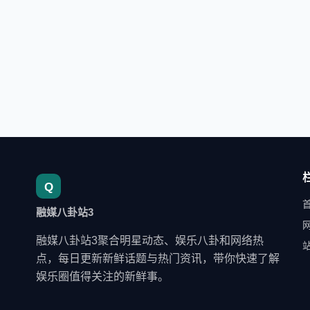
融媒八卦站3
融媒八卦站3聚合明星动态、娱乐八卦和网络热
点，每日更新新鲜话题与热门资讯，带你快速了解
娱乐圈值得关注的新鲜事。