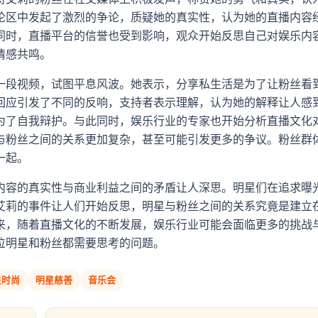
论区中发起了激烈的争论，质疑她的真实性，认为她的直播内容
同时，直播平台的信誉也受到影响，观众开始反思自己对娱乐内
情感共鸣。
一段视频，试图平息风波。她表示，分享私生活是为了让粉丝看
回应引发了不同的反响，支持者表示理解，认为她的解释让人感
为了自我辩护。与此同时，娱乐行业的专家也开始分析直播文化
与粉丝之间的关系更加复杂，甚至可能引发更多的争议。粉丝群
一起。
内容的真实性与商业利益之间的矛盾让人深思。明星们在追求曝
艾莉的事件让人们开始反思，明星与粉丝之间的关系究竟是建立
来，随着直播文化的不断发展，娱乐行业可能会面临更多的挑战
位明星和粉丝都需要思考的问题。
星时尚
明星慈善
音乐会