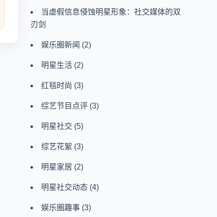
当虚假信息侵蚀明星形象：社交媒体的双
刃剑
娱乐圈新闻
(2)
明星生活
(2)
红毯时尚
(3)
综艺节目点评
(3)
明星社交
(5)
综艺花絮
(3)
明星家居
(2)
明星社交动态
(4)
娱乐圈趣事
(3)