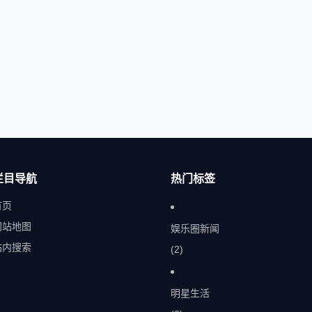
栏目导航
热门标签
首页
网站地图
娱乐圈新闻
站内搜索
(2)
明星生活