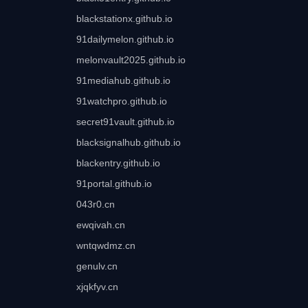
blackstationx.github.io
91dailymelon.github.io
melonvault2025.github.io
91mediahub.github.io
91watchpro.github.io
secret91vault.github.io
blacksignalhub.github.io
blackentry.github.io
91portal.github.io
043r0.cn
ewqivah.cn
wntqwdmz.cn
genulv.cn
xjqkfyv.cn