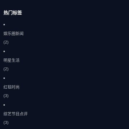
热门标签
娱乐圈新闻
(2)
明星生活
(2)
红毯时尚
(3)
综艺节目点评
(3)