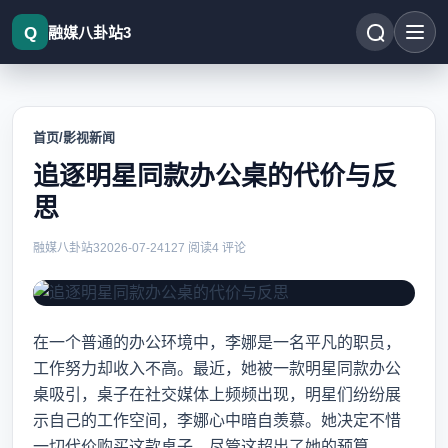
融媒八卦站3
首页
/
影视新闻
追逐明星同款办公桌的代价与反
思
融媒八卦站3
2026-07-24
127 阅读
4 评论
在一个普通的办公环境中，李娜是一名平凡的职员，
工作努力却收入不高。最近，她被一款明星同款办公
桌吸引，桌子在社交媒体上频频出现，明星们纷纷展
示自己的工作空间，李娜心中暗自羡慕。她决定不惜
一切代价购买这款桌子，尽管这超出了她的预算。