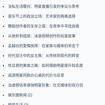
当私生活曝光：明星直播引发的争议与思考
音乐节上的政治立场：艺术家的两难选择
舞蹈创作者的生存之道：在竞争中寻找自我
从挫折到成就：泳装视频创作的玩家故事
孟越白的爱情抉择：在家族与媒体的夹击下
时代变迁中的女主角：从传统到现代的转变
吃瓜君的美食之路：如何借助明星提升知名度
追逐明星同款办公桌的代价与反思
当虚假信息侵蚀明星形象：社交媒体的双刃剑
娱乐圈新闻
(2)
明星生活
(2)