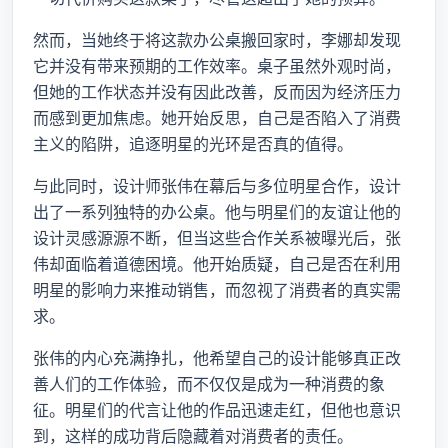
然而，当她终于将这款办公桌搬回家时，李娜却发现
它并没有带来预期的工作效率。桌子虽然外观时尚，
但她的工作状态并没有因此改善，反而因为经济压力
而感到更加焦虑。她开始反思，自己是否陷入了消费
主义的陷阱，追逐明星的光环是否真的值得。
与此同时，设计师张伟在幕后与多位明星合作，设计
出了一系列独特的办公桌。他与明星们的友谊让他的
设计灵感源源不断，但当这些合作关系被曝光后，张
伟却面临着道德困境。他开始质疑，自己是否在利用
明星的影响力来推动销售，而忽视了消费者的真实需
求。
张伟的内心充满挣扎，他希望自己的设计能够真正改
善人们的工作体验，而不仅仅是成为一种消费的象
征。明星们的代言让他的作品迅速走红，但他也意识
到，这样的成功背后隐藏着对消费者的责任。