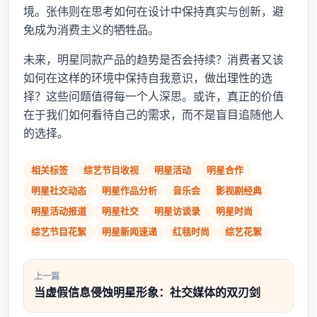
境。张伟则在思考如何在设计中保持真实与创新，避
免成为消费主义的牺牲品。
未来，明星同款产品的趋势是否会持续？消费者又该
如何在这样的环境中保持自我意识，做出理性的选
择？这些问题值得每一个人深思。或许，真正的价值
在于我们如何看待自己的需求，而不是盲目追随他人
的选择。
相关标签
综艺节目收视
明星活动
明星合作
明星社交动态
明星作品分析
音乐会
影视剧经典
明星活动报道
明星社交
明星访谈录
明星时尚
综艺节目花絮
明星新闻速递
红毯时尚
综艺花絮
上一篇
当虚假信息侵蚀明星形象：社交媒体的双刃剑